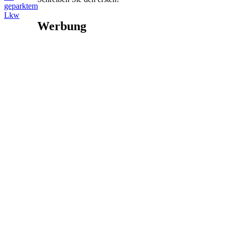
geparktem
Lkw
Werbung