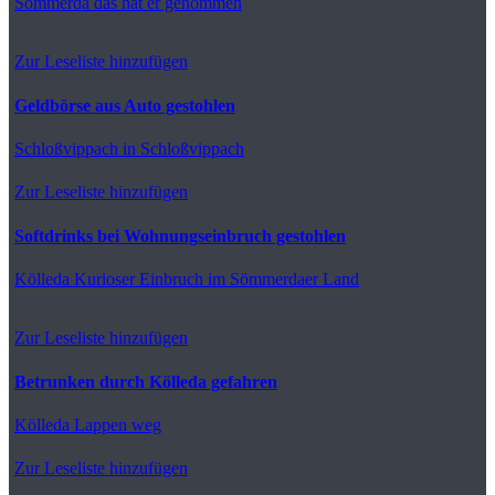
Sömmerda
das hat er genommen
Zur Leseliste hinzufügen
Geldbörse aus Auto gestohlen
Schloßvippach
in Schloßvippach
Zur Leseliste hinzufügen
Softdrinks bei Wohnungseinbruch gestohlen
Kölleda
Kurioser Einbruch im Sömmerdaer Land
Zur Leseliste hinzufügen
Betrunken durch Kölleda gefahren
Kölleda
Lappen weg
Zur Leseliste hinzufügen