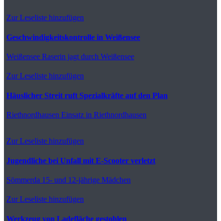
Zur Leseliste hinzufügen
Geschwindigkeitskontrolle in Weißensee
Weißensee
Raserin jagt durch Weißensee
Zur Leseliste hinzufügen
Häuslicher Streit ruft Spezialkräfte auf den Plan
Riethnordhausen
Einsatz in Riethnordhausen
Zur Leseliste hinzufügen
Jugendliche bei Unfall mit E-Scooter verletzt
Sömmerda
15- und 12-jährige Mädchen
Zur Leseliste hinzufügen
Werkzeug von Ladefläche gestohlen