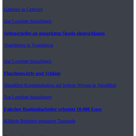
Gebesee
in Gebesee
Zur Leseliste hinzufügen
Seitenscheibe an geparktem Skoda eingeschlagen
Vogelsberg
in Vogelsberg
Zur Leseliste hinzufügen
Flaschenwürfe und Schläge
Straußfurt
Kommunkation auf hohem Niveau in Straußfurt
Zur Leseliste hinzufügen
Falscher Bankmitarbeiter erbeutet 10.000 Euro
Kölleda
Betrüger ergaunert Tausende