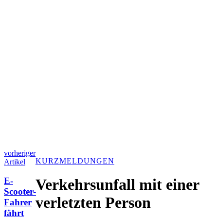
vorheriger
KURZMELDUNGEN
Artikel
E-
Verkehrsunfall mit einer
Scooter-
verletzten Person
Fahrer
fährt