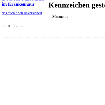
Kennzeichen gest
im Krankenhaus
das auch noch unversichert
in Sömmerda
18. JULI 2025