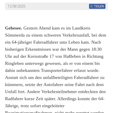
12.08.2025
TEILEN
Gebesee.
Gestern Abend kam es im Landkreis
Sömmerda zu einem schweren Verkehrsunfall, bei dem
ein 64-jähriger Fahrradfahrer ums Leben kam. Nach
bisherigen Erkenntnissen war der Mann gegen 18:30
Uhr auf der Kreisstraße 17 von Haßleben in Richtung
Ringleben unterwegs gewesen, als er von einem bis
dahin unbekannten Transporterfahrer erfasst wurde.
Anstatt sich um den unfallbeteiligten Fahrradfahrer zu
kümmern, setzte der Autofahrer seine Fahrt nach dem
Unfall fort. Andere Verkehrsteilnehmer entdeckten den
Radfahrer kurze Zeit später. Allerdings konnte der 64-
Jährige, trotz sofort eingeleiteter
Reanimationsmaßnahmen, nicht mehr gerettet werden.