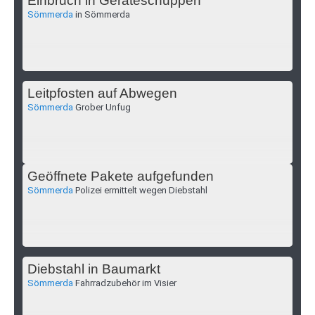
Einbruch in Geräteschuppen
Sömmerda
in Sömmerda
Leitpfosten auf Abwegen
Sömmerda
Grober Unfug
Geöffnete Pakete aufgefunden
Sömmerda
Polizei ermittelt wegen Diebstahl
Diebstahl in Baumarkt
Sömmerda
Fahrradzubehör im Visier