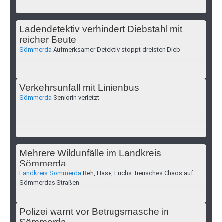
Ladendetektiv verhindert Diebstahl mit
reicher Beute
Sömmerda
Aufmerksamer Detektiv stoppt dreisten Dieb
Verkehrsunfall mit Linienbus
Sömmerda
Seniorin verletzt
Mehrere Wildunfälle im Landkreis
Sömmerda
Landkreis Sömmerda
Reh, Hase, Fuchs: tierisches Chaos auf
Sömmerdas Straßen
Polizei warnt vor Betrugsmasche in
Sömmerda