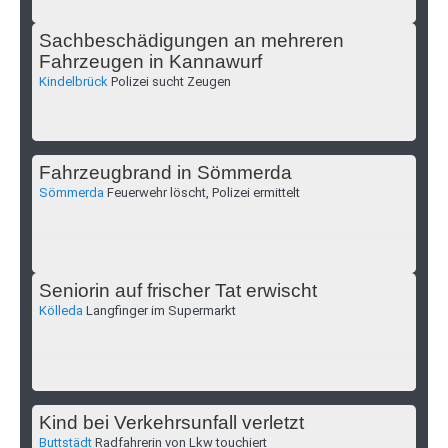
Sachbeschädigungen an mehreren
Fahrzeugen in Kannawurf
Kindelbrück
Polizei sucht Zeugen
Fahrzeugbrand in Sömmerda
Sömmerda
Feuerwehr löscht, Polizei ermittelt
Seniorin auf frischer Tat erwischt
Kölleda
Langfinger im Supermarkt
Kind bei Verkehrsunfall verletzt
Buttstädt
Radfahrerin von Lkw touchiert