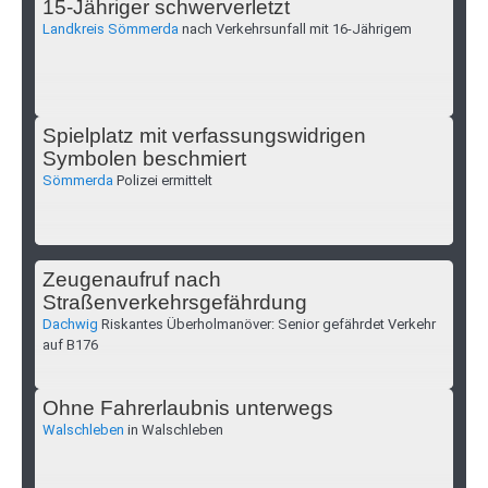
15-Jähriger schwerverletzt
Landkreis Sömmerda
nach Verkehrsunfall mit 16-Jährigem
Spielplatz mit verfassungswidrigen
Symbolen beschmiert
Sömmerda
Polizei ermittelt
Zeugenaufruf nach
Straßenverkehrsgefährdung
Dachwig
Riskantes Überholmanöver: Senior gefährdet Verkehr
auf B176
Ohne Fahrerlaubnis unterwegs
Walschleben
in Walschleben