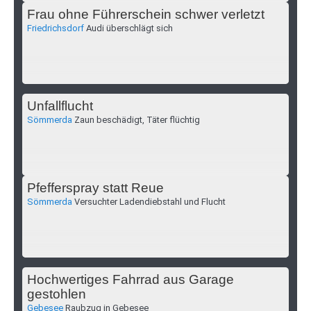
Frau ohne Führerschein schwer verletzt
Friedrichsdorf
Audi überschlägt sich
Unfallflucht
Sömmerda
Zaun beschädigt, Täter flüchtig
Pfefferspray statt Reue
Sömmerda
Versuchter Ladendiebstahl und Flucht
Hochwertiges Fahrrad aus Garage
gestohlen
Gebesee
Raubzug in Gebesee