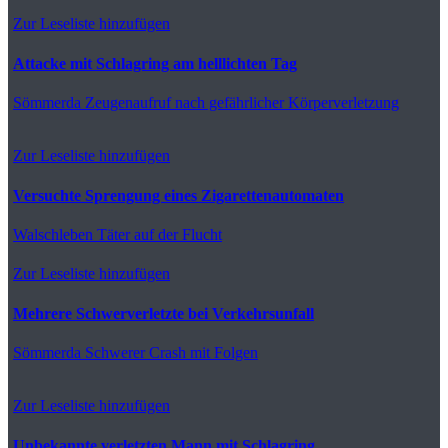
Zur Leseliste hinzufügen
Attacke mit Schlagring am helllichten Tag
Sömmerda
Zeugenaufruf nach gefährlicher Körperverletzung
Zur Leseliste hinzufügen
Versuchte Sprengung eines Zigarettenautomaten
Walschleben
Täter auf der Flucht
Zur Leseliste hinzufügen
Mehrere Schwerverletzte bei Verkehrsunfall
Sömmerda
Schwerer Crash mit Folgen
Zur Leseliste hinzufügen
Unbekannte verletzten Mann mit Schlagring