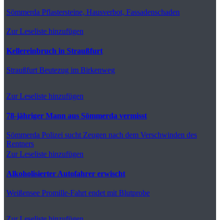
Sömmerda
Pflastersteine, Hausverbot, Fassadenschaden
Zur Leseliste hinzufügen
Kellereinbruch in Straußfurt
Straußfurt
Beutezug im Birkenweg
Zur Leseliste hinzufügen
78-jähriger Mann aus Sömmerda vermisst
Sömmerda
Polizei sucht Zeugen nach dem Verschwinden des
Rentners
Zur Leseliste hinzufügen
Alkoholisierter Autofahrer erwischt
Weißensee
Promille-Fahrt endet mit Blutprobe
Zur Leseliste hinzufügen