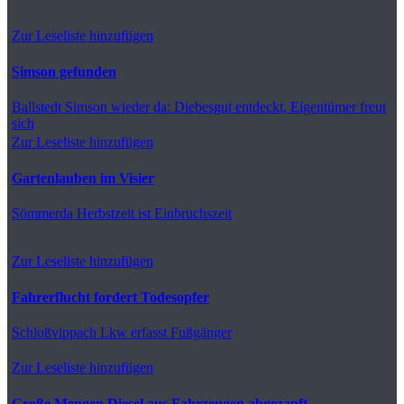
Zur Leseliste hinzufügen
Simson gefunden
Ballstedt
Simson wieder da: Diebesgut entdeckt, Eigentümer freut
sich
Zur Leseliste hinzufügen
Gartenlauben im Visier
Sömmerda
Herbstzeit ist Einbruchszeit
Zur Leseliste hinzufügen
Fahrerflucht fordert Todesopfer
Schloßvippach
Lkw erfasst Fußgänger
Zur Leseliste hinzufügen
Große Mengen Diesel aus Fahrzeugen abgezapft