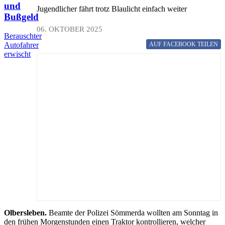
und
Jugendlicher fährt trotz Blaulicht einfach weiter
Bußgeld
06. OKTOBER 2025
Berauschter
AUF FACEBOOK
TEILEN
Autofahrer
erwischt
Olbersleben.
Beamte der Polizei Sömmerda wollten am Sonntag in
den frühen Morgenstunden einen Traktor kontrollieren, welcher