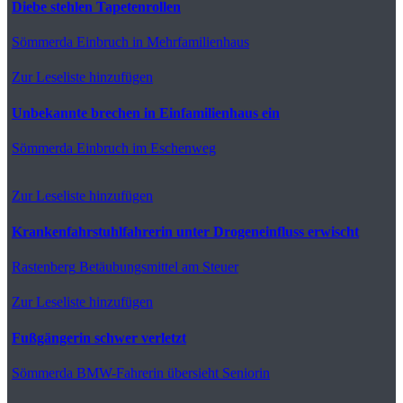
Diebe stehlen Tapetenrollen
Sömmerda
Einbruch in Mehrfamilienhaus
Zur Leseliste hinzufügen
Unbekannte brechen in Einfamilienhaus ein
Sömmerda
Einbruch im Eschenweg
Zur Leseliste hinzufügen
Krankenfahrstuhlfahrerin unter Drogeneinfluss erwischt
Rastenberg
Betäubungsmittel am Steuer
Zur Leseliste hinzufügen
Fußgängerin schwer verletzt
Sömmerda
BMW-Fahrerin übersieht Seniorin