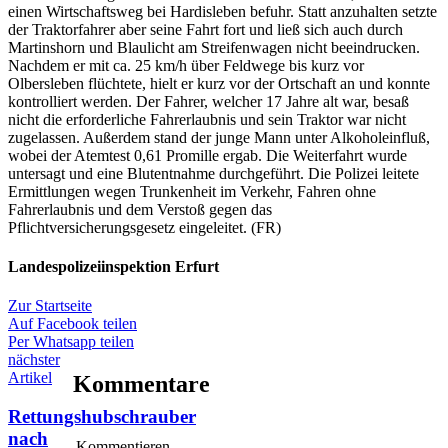
einen Wirtschaftsweg bei Hardisleben befuhr. Statt anzuhalten setzte
der Traktorfahrer aber seine Fahrt fort und ließ sich auch durch
Martinshorn und Blaulicht am Streifenwagen nicht beeindrucken.
Nachdem er mit ca. 25 km/h über Feldwege bis kurz vor
Olbersleben flüchtete, hielt er kurz vor der Ortschaft an und konnte
kontrolliert werden. Der Fahrer, welcher 17 Jahre alt war, besaß
nicht die erforderliche Fahrerlaubnis und sein Traktor war nicht
zugelassen. Außerdem stand der junge Mann unter Alkoholeinfluß,
wobei der Atemtest 0,61 Promille ergab. Die Weiterfahrt wurde
untersagt und eine Blutentnahme durchgeführt. Die Polizei leitete
Ermittlungen wegen Trunkenheit im Verkehr, Fahren ohne
Fahrerlaubnis und dem Verstoß gegen das
Pflichtversicherungsgesetz eingeleitet. (FR)
Landespolizeiinspektion Erfurt
Zur Startseite
Auf Facebook teilen
Per Whatsapp teilen
nächster
Artikel
Kommentare
Rettungshubschrauber
nach
Kommentieren