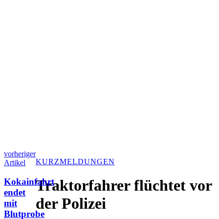
vorheriger
KURZMELDUNGEN
Artikel
Kokainfahrt
Traktorfahrer flüchtet vor
endet
der Polizei
mit
Blutprobe