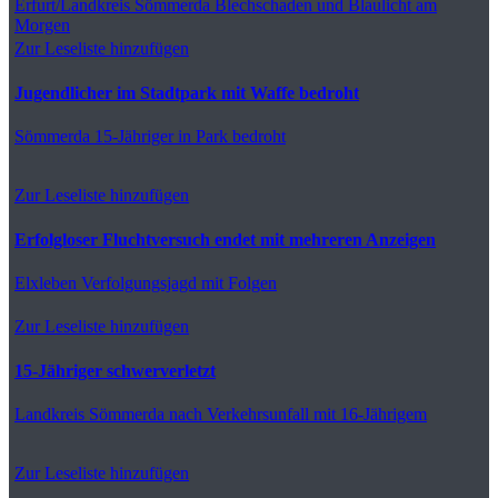
Erfurt/Landkreis Sömmerda
Blechschaden und Blaulicht am
Morgen
Zur Leseliste hinzufügen
Jugendlicher im Stadtpark mit Waffe bedroht
Sömmerda
15-Jähriger in Park bedroht
Zur Leseliste hinzufügen
Erfolgloser Fluchtversuch endet mit mehreren Anzeigen
Elxleben
Verfolgungsjagd mit Folgen
Zur Leseliste hinzufügen
15-Jähriger schwerverletzt
Landkreis Sömmerda
nach Verkehrsunfall mit 16-Jährigem
Zur Leseliste hinzufügen