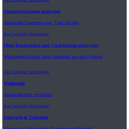
Zigarettenautomat gesprengt
Sömmerda
Zigaretten weg, Täter flüchtig
Zur Leseliste hinzufügen
Ohne Kennzeichen und Versicherung unterwegs
Walschleben
Polizei zieht Autofahrer aus dem Verkehr
Zur Leseliste hinzufügen
Wildunfall
Sömmerda
Reh verstorben
Zur Leseliste hinzufügen
Einbruch in Tankstelle
Sömmerda
Diebe stehlen Zigaretten und Bargeld