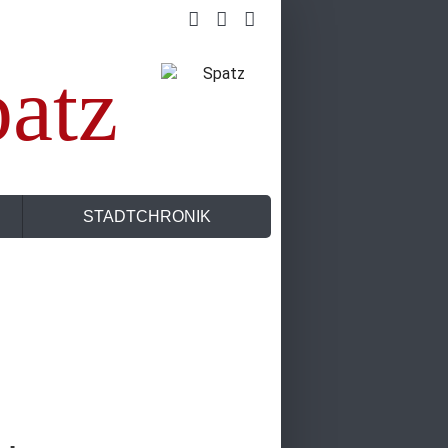
atz
STADTCHRONIK