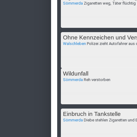
Sömmerda
Zigaretten weg, Täter flüchtig
Ohne Kennzeichen und Ver
Walschleben
Polizei zieht Autofahrer aus
Wildunfall
Sömmerda
Reh verstorben
Einbruch in Tankstelle
Sömmerda
Diebe stehlen Zigaretten und 