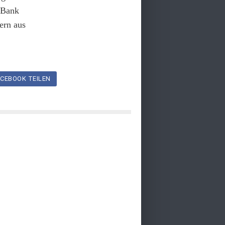
 Bank
ern aus
CEBOOK TEILEN