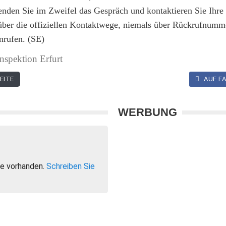
enden Sie im Zweifel das Gespräch und kontaktieren Sie Ihre
 über die offiziellen Kontaktwege, niemals über Rückrufnumm
nrufen. (SE)
nspektion Erfurt
EITE
AUF FA
WERBUNG
e vorhanden.
Schreiben Sie