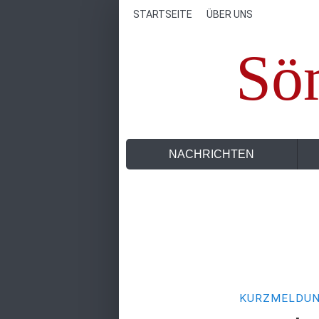
STARTSEITE
ÜBER UNS
Sö
NACHRICHTEN
KURZMELDU