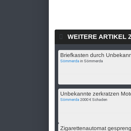
WEITERE ARTIKEL 
Briefkasten durch Unbekan
Sömmerda
in Sömmerda
Unbekannte zerkratzen Mo
Sömmerda
2000 € Schaden
Zigarettenautomat gespreng