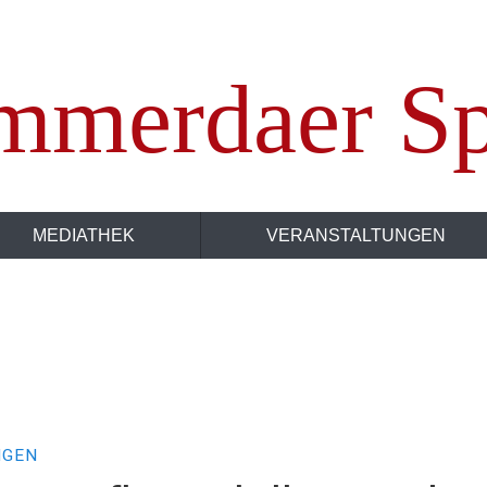
mmerdaer Sp
MEDIATHEK
VERANSTALTUNGEN
NGEN