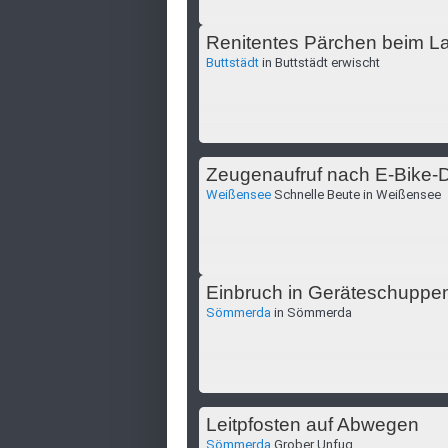
Renitentes Pärchen beim L
Buttstädt
in Buttstädt erwischt
Zeugenaufruf nach E-Bike-D
Weißensee
Schnelle Beute in Weißensee
Einbruch in Geräteschuppe
Sömmerda
in Sömmerda
Leitpfosten auf Abwegen
Sömmerda
Grober Unfug