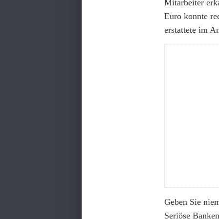
Mitarbeiter er
Euro konnte re
erstattete im A
Geben Sie niem
Seriöse Banken 