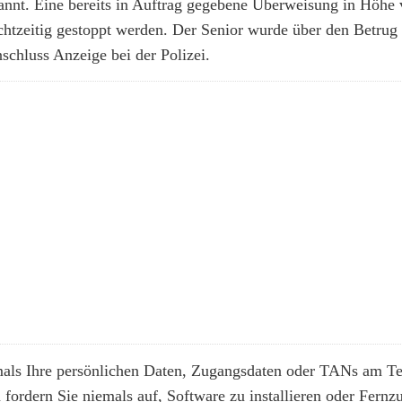
kannt. Eine bereits in Auftrag gegebene Überweisung in Höhe 
chtzeitig gestoppt werden. Der Senior wurde über den Betrug 
nschluss Anzeige bei der Polizei.
als Ihre persönlichen Daten, Zugangsdaten oder TANs am Tel
fordern Sie niemals auf, Software zu installieren oder Fernzu