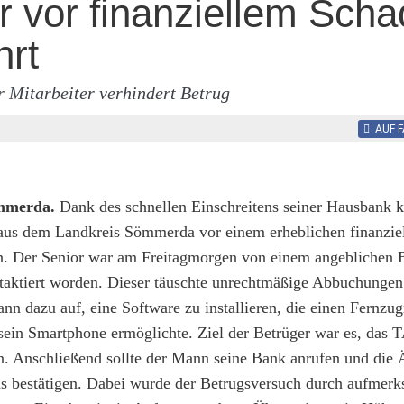
r vor finanziellem Sch
rt
 Mitarbeiter verhindert Betrug
AUF 
mmerda.
Dank des schnellen Einschreitens seiner Hausbank k
aus dem Landkreis Sömmerda vor einem erheblichen finanzie
. Der Senior war am Freitagmorgen von einem angeblichen B
ntaktiert worden. Dieser täuschte unrechtmäßige Abbuchungen
nn dazu auf, eine Software zu installieren, die einen Fernzugr
ein Smartphone ermöglichte. Ziel der Betrüger war es, das 
n. Anschließend sollte der Mann seine Bank anrufen und die
 bestätigen. Dabei wurde der Betrugsversuch durch aufmer