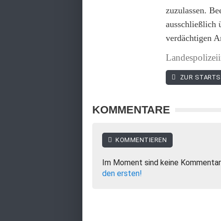
zuzulassen. Be
ausschließlich
verdächtigen A
Landespolizeii
ZUR STARTS
KOMMENTARE
KOMMENTIEREN
Im Moment sind keine Kommentar
den ersten!