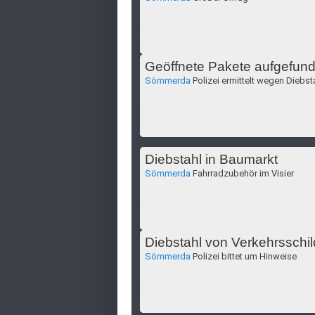
Geöffnete Pakete aufgefun
Sömmerda
Polizei ermittelt wegen Diebst
Diebstahl in Baumarkt
Sömmerda
Fahrradzubehör im Visier
Diebstahl von Verkehrsschi
Sömmerda
Polizei bittet um Hinweise