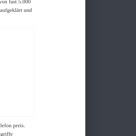
von fast 5.000
aufgeklärt und
efon preis.
griffe