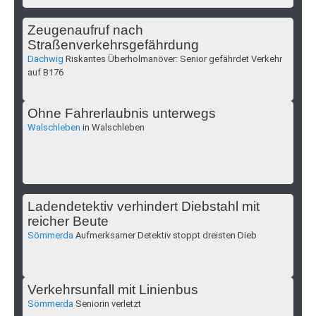
Zeugenaufruf nach
Straßenverkehrsgefährdung
Dachwig
Riskantes Überholmanöver: Senior gefährdet Verkehr
auf B176
Ohne Fahrerlaubnis unterwegs
Walschleben
in Walschleben
Ladendetektiv verhindert Diebstahl mit
reicher Beute
Sömmerda
Aufmerksamer Detektiv stoppt dreisten Dieb
Verkehrsunfall mit Linienbus
Sömmerda
Seniorin verletzt