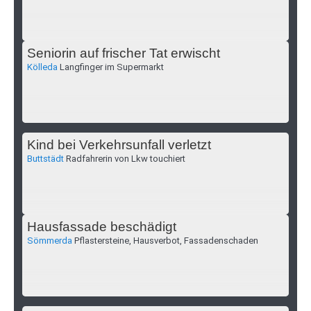
Seniorin auf frischer Tat erwischt
Kölleda
Langfinger im Supermarkt
Kind bei Verkehrsunfall verletzt
Buttstädt
Radfahrerin von Lkw touchiert
Hausfassade beschädigt
Sömmerda
Pflastersteine, Hausverbot, Fassadenschaden