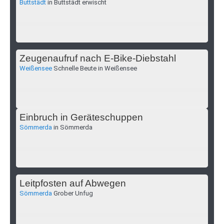
Buttstädt
in Buttstädt erwischt
Zeugenaufruf nach E-Bike-Diebstahl
Weißensee
Schnelle Beute in Weißensee
Einbruch in Geräteschuppen
Sömmerda
in Sömmerda
Leitpfosten auf Abwegen
Sömmerda
Grober Unfug