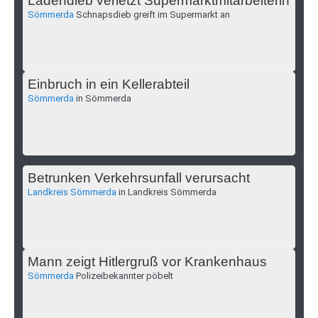
Ladendieb verletzt Supermarktmitarbeiterin
Sömmerda
Schnapsdieb greift im Supermarkt an
Einbruch in ein Kellerabteil
Sömmerda
in Sömmerda
Betrunken Verkehrsunfall verursacht
Landkreis Sömmerda
in Landkreis Sömmerda
Mann zeigt Hitlergruß vor Krankenhaus
Sömmerda
Polizeibekannter pöbelt