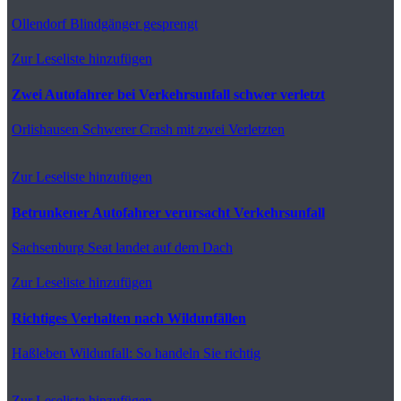
Ollendorf
Blindgänger gesprengt
Zur Leseliste hinzufügen
Zwei Autofahrer bei Verkehrsunfall schwer verletzt
Orlishausen
Schwerer Crash mit zwei Verletzten
Zur Leseliste hinzufügen
Betrunkener Autofahrer verursacht Verkehrsunfall
Sachsenburg
Seat landet auf dem Dach
Zur Leseliste hinzufügen
Richtiges Verhalten nach Wildunfällen
Haßleben
Wildunfall: So handeln Sie richtig
Zur Leseliste hinzufügen