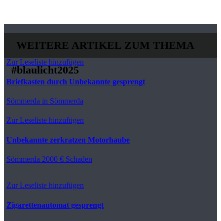
WEITERE ARTIKEL ZUM THEMA
Zur Leseliste hinzufügen
#blaulicht2025
Briefkasten durch Unbekannte gesprengt
Sömmerda
in Sömmerda
Zur Leseliste hinzufügen
Unbekannte zerkratzen Motorhaube
Sömmerda
2000 € Schaden
Zur Leseliste hinzufügen
Zigarettenautomat gesprengt