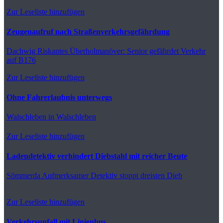
Zur Leseliste hinzufügen
Zeugenaufruf nach Straßenverkehrsgefährdung
Dachwig
Riskantes Überholmanöver: Senior gefährdet Verkehr
auf B176
Zur Leseliste hinzufügen
Ohne Fahrerlaubnis unterwegs
Walschleben
in Walschleben
Zur Leseliste hinzufügen
Ladendetektiv verhindert Diebstahl mit reicher Beute
Sömmerda
Aufmerksamer Detektiv stoppt dreisten Dieb
Zur Leseliste hinzufügen
Verkehrsunfall mit Linienbus