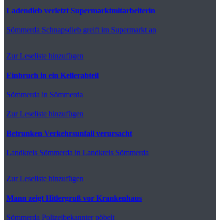
Ladendieb verletzt Supermarktmitarbeiterin
Sömmerda
Schnapsdieb greift im Supermarkt an
Zur Leseliste hinzufügen
Einbruch in ein Kellerabteil
Sömmerda
in Sömmerda
Zur Leseliste hinzufügen
Betrunken Verkehrsunfall verursacht
Landkreis Sömmerda
in Landkreis Sömmerda
Zur Leseliste hinzufügen
Mann zeigt Hitlergruß vor Krankenhaus
Sömmerda
Polizeibekannter pöbelt