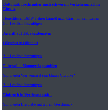
Rettungshubschrauber nach schwerem Verkehrsunfall im
Einsatz
Henschleben
BMW-Fahrer kämpft nach Crash um sein Leben
Zur Leseliste hinzufügen
Angriff auf Tabakautomaten
Ollendorf
in Ollendorf
Zur Leseliste hinzufügen
Fahrrad in Sömmerda gestohlen
Sömmerda
Wer vermisst sein blaues Citybike?
Zur Leseliste hinzufügen
Einbruch in Vereinsgaststätte
Sömmerda
Bierdiebe mit teurem Geschmack