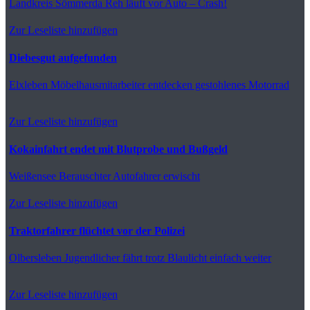
Landkreis Sömmerda
Reh läuft vor Auto – Crash!
Zur Leseliste hinzufügen
Diebesgut aufgefunden
Elxleben
Möbelhausmitarbeiter entdecken gestohlenes Motorrad
Zur Leseliste hinzufügen
Kokainfahrt endet mit Blutprobe und Bußgeld
Weißensee
Berauschter Autofahrer erwischt
Zur Leseliste hinzufügen
Traktorfahrer flüchtet vor der Polizei
Olbersleben
Jugendlicher fährt trotz Blaulicht einfach weiter
Zur Leseliste hinzufügen