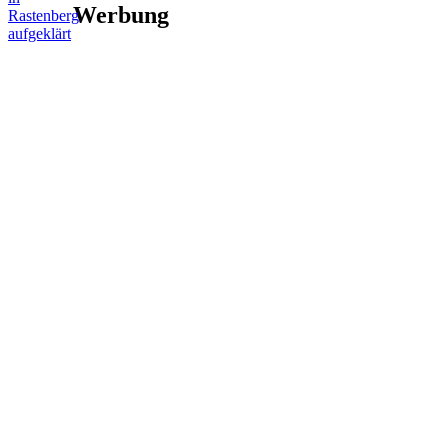
Werbung
Rastenberg
aufgeklärt