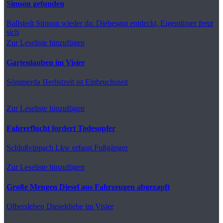
Simson gefunden
Ballstedt
Simson wieder da: Diebesgut entdeckt, Eigentümer freut
sich
Zur Leseliste hinzufügen
Gartenlauben im Visier
Sömmerda
Herbstzeit ist Einbruchszeit
Zur Leseliste hinzufügen
Fahrerflucht fordert Todesopfer
Schloßvippach
Lkw erfasst Fußgänger
Zur Leseliste hinzufügen
Große Mengen Diesel aus Fahrzeugen abgezapft
Olbersleben
Dieseldiebe im Visier