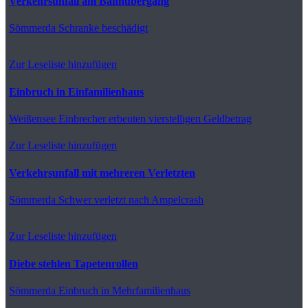
Verkehrsunfall am Bahnübergang
Sömmerda
Schranke beschädigt
Zur Leseliste hinzufügen
Einbruch in Einfamilienhaus
Weißensee
Einbrecher erbeuten vierstelligen Geldbetrag
Zur Leseliste hinzufügen
Verkehrsunfall mit mehreren Verletzten
Sömmerda
Schwer verletzt nach Ampelcrash
Zur Leseliste hinzufügen
Diebe stehlen Tapetenrollen
Sömmerda
Einbruch in Mehrfamilienhaus