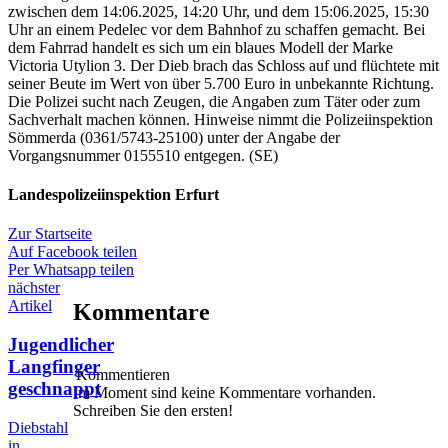
zwischen dem 14:06.2025, 14:20 Uhr, und dem 15:06.2025, 15:30
Uhr an einem Pedelec vor dem Bahnhof zu schaffen gemacht. Bei
dem Fahrrad handelt es sich um ein blaues Modell der Marke
Victoria Utylion 3. Der Dieb brach das Schloss auf und flüchtete mit
seiner Beute im Wert von über 5.700 Euro in unbekannte Richtung.
Die Polizei sucht nach Zeugen, die Angaben zum Täter oder zum
Sachverhalt machen können. Hinweise nimmt die Polizeiinspektion
Sömmerda (0361/5743-25100) unter der Angabe der
Vorgangsnummer 0155510 entgegen. (SE)
Landespolizeiinspektion Erfurt
Zur Startseite
Auf Facebook teilen
Per Whatsapp teilen
nächster
Artikel
Kommentare
Jugendlicher
Langfinger
Kommentieren
geschnappt
Im Moment sind keine Kommentare vorhanden.
Schreiben Sie den ersten!
Diebstahl
in