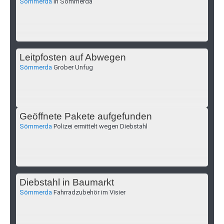
Sömmerda
in Sömmerda
Leitpfosten auf Abwegen
Sömmerda
Grober Unfug
Geöffnete Pakete aufgefunden
Sömmerda
Polizei ermittelt wegen Diebstahl
Diebstahl in Baumarkt
Sömmerda
Fahrradzubehör im Visier