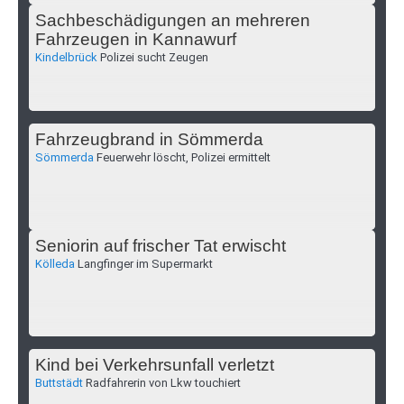
Sachbeschädigungen an mehreren
Fahrzeugen in Kannawurf
Kindelbrück
Polizei sucht Zeugen
Fahrzeugbrand in Sömmerda
Sömmerda
Feuerwehr löscht, Polizei ermittelt
Seniorin auf frischer Tat erwischt
Kölleda
Langfinger im Supermarkt
Kind bei Verkehrsunfall verletzt
Buttstädt
Radfahrerin von Lkw touchiert