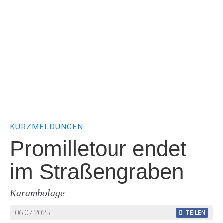
KURZMELDUNGEN
Promilletour endet
im Straßengraben
Karambolage
06.07.2025
TEILEN