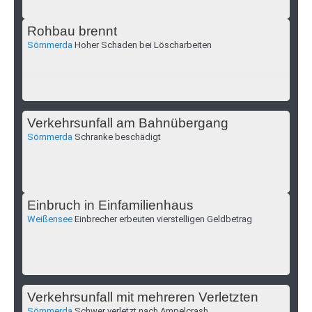
Rohbau brennt
Sömmerda
Hoher Schaden bei Löscharbeiten
Verkehrsunfall am Bahnübergang
Sömmerda
Schranke beschädigt
Einbruch in Einfamilienhaus
Weißensee
Einbrecher erbeuten vierstelligen Geldbetrag
Verkehrsunfall mit mehreren Verletzten
Sömmerda
Schwer verletzt nach Ampelcrash