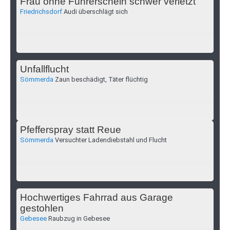
Frau ohne Führerschein schwer verletzt
Friedrichsdorf
Audi überschlägt sich
Unfallflucht
Sömmerda
Zaun beschädigt, Täter flüchtig
Pfefferspray statt Reue
Sömmerda
Versuchter Ladendiebstahl und Flucht
Hochwertiges Fahrrad aus Garage
gestohlen
Gebesee
Raubzug in Gebesee