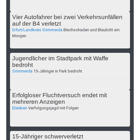
Vier Autofahrer bei zwei Verkehrsunfällen
auf der B4 verletzt
Erfurt/Landkreis Sömmerda
Blechschaden und Blaulicht am
Morgen
Jugendlicher im Stadtpark mit Waffe
bedroht
Sömmerda
15-Jähriger in Park bedroht
Erfolgloser Fluchtversuch endet mit
mehreren Anzeigen
Elxleben
Verfolgungsjagd mit Folgen
15-Jähriger schwerverletzt