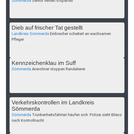
Sömmerda
Senior verliert Erspartes
Dieb auf frischer Tat gestellt
Landkreis Sömmerda
Einbrecher scheitert an wachsamen
Pfleger
Kennzeichenklau im Suff
Sömmerda
Anwohner stoppen Randalierer
Verkehrskontrollen im Landkreis
Sömmerda
Sömmerda
Trunkenheitsfahrten häufen sich: Polizei zieht Bilanz
nach Kontrollnacht