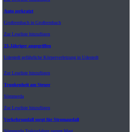
Auto zerkratzt
Großrembach
in Großrembach
Zur Leseliste hinzufügen
23-Jähriger angegriffen
Udestedt
gefährliche Körperverletzung in Udestedt
Zur Leseliste hinzufügen
Trunkenheit am Steuer
Sömmerda
Zur Leseliste hinzufügen
Verkehrsunfall sorgt für Stromausfall
Sömmerda
Traktorfahrer rammt Mast