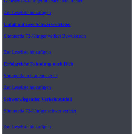
Gebesee
85-Jähriger übersieht Mitarbeiter
Zur Leseliste hinzufügen
Unfall mit zwei Schwerverletzten
Sömmerda
72-Jähriger verliert Bewusstsein
Zur Leseliste hinzufügen
Erfolgreiche Fahndung nach Dieb
Sömmerda
in Gartenparzelle
Zur Leseliste hinzufügen
Schwerwiegender Verkehrsunfall
Sömmerda
72-Jähriger schwer verletzt
Zur Leseliste hinzufügen