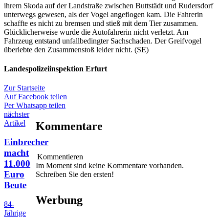
ihrem Skoda auf der Landstraße zwischen Buttstädt und Rudersdorf
unterwegs gewesen, als der Vogel angeflogen kam. Die Fahrerin
schaffte es nicht zu bremsen und stieß mit dem Tier zusammen.
Glücklicherweise wurde die Autofahrerin nicht verletzt. Am
Fahrzeug entstand unfallbedingter Sachschaden. Der Greifvogel
überlebte den Zusammenstoß leider nicht. (SE)
Landespolizeiinspektion Erfurt
Zur Startseite
Auf Facebook teilen
Per Whatsapp teilen
nächster
Artikel
Kommentare
Einbrecher
macht
Kommentieren
11.000
Im Moment sind keine Kommentare vorhanden.
Euro
Schreiben Sie den ersten!
Beute
Werbung
84-
Jährige