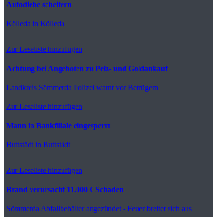
Autodiebe scheitern
Kölleda
in Kölleda
Zur Leseliste hinzufügen
Achtung bei Angeboten zu Pelz- und Goldankauf
Landkreis Sömmerda
Polizei warnt vor Betrügern
Zur Leseliste hinzufügen
Mann in Bankfiliale eingesperrt
Buttstädt
in Buttstädt
Zur Leseliste hinzufügen
Brand verursacht 11.000 € Schaden
Sömmerda
Abfallbehälter angezündet - Feuer breitet sich aus