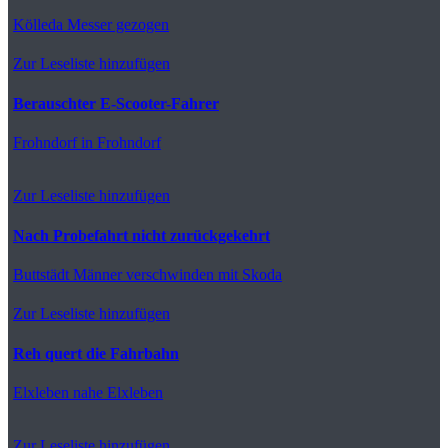
Kölleda
Messer gezogen
Zur Leseliste hinzufügen
Berauschter E-Scooter-Fahrer
Frohndorf
in Frohndorf
Zur Leseliste hinzufügen
Nach Probefahrt nicht zurückgekehrt
Buttstädt
Männer verschwinden mit Skoda
Zur Leseliste hinzufügen
Reh quert die Fahrbahn
Elxleben
nahe Elxleben
Zur Leseliste hinzufügen