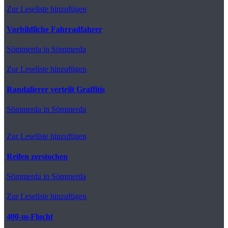
Zur Leseliste hinzufügen
Vorbildliche Fahrradfahrer
Sömmerda
in Sömmerda
Zur Leseliste hinzufügen
Randalierer verteilt Graffitis
Sömmerda
in Sömmerda
Zur Leseliste hinzufügen
Reifen zerstochen
Sömmerda
in Sömmerda
Zur Leseliste hinzufügen
400-m-Flucht