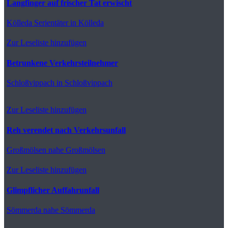
Langfinger auf frischer Tat erwischt
Kölleda
Serientäter in Kölleda
Zur Leseliste hinzufügen
Betrunkene Verkehrsteilnehmer
Schloßvippach
in Schloßvippach
Zur Leseliste hinzufügen
Reh verendet nach Verkehrsunfall
Großmölsen
nahe Großmölsen
Zur Leseliste hinzufügen
Glimpflicher Auffahrunfall
Sömmerda
nahe Sömmerda