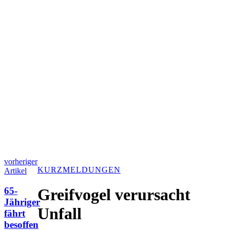
vorheriger
KURZMELDUNGEN
Artikel
65-
Greifvogel verursacht
Jähriger
Unfall
fährt
besoffen