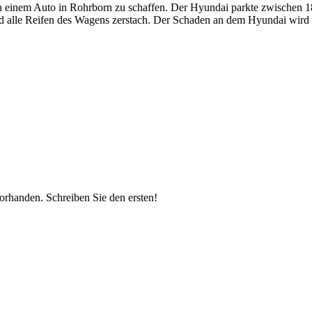
einem Auto in Rohrborn zu schaffen. Der Hyundai parkte zwischen 18
nd alle Reifen des Wagens zerstach. Der Schaden an dem Hyundai wird 
vorhanden.
Schreiben Sie den ersten!