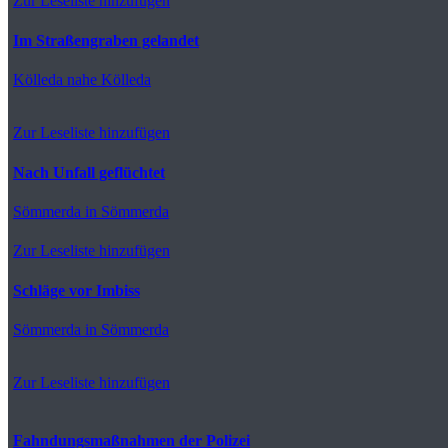
Zur Leseliste hinzufügen
Im Straßengraben gelandet
Kölleda
nahe Kölleda
Zur Leseliste hinzufügen
Nach Unfall geflüchtet
Sömmerda
in Sömmerda
Zur Leseliste hinzufügen
Schläge vor Imbiss
Sömmerda
in Sömmerda
Zur Leseliste hinzufügen
Fahndungsmaßnahmen der Polizei