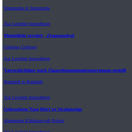
Sömmerda
in Sömmerda
Zur Leseliste hinzufügen
Miettoilette zerstört - Zeugenaufruf
Gebesee
Gebesee
Zur Leseliste hinzufügen
Tatverdächtiger nach Zigarettenautomatensprengung gestellt
Buttstädt
in Buttstädt
Zur Leseliste hinzufügen
Gebrochene Nase führt zu Strafanzeige
Sömmerda
Klinikum ruft Polizei