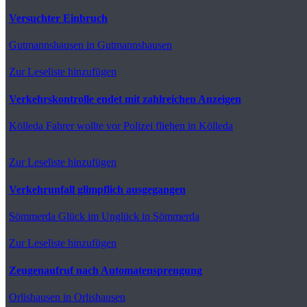
Versuchter Einbruch
Gutmannshausen
in Gutmannshausen
Zur Leseliste hinzufügen
Verkehrskontrolle endet mit zahlreichen Anzeigen
Kölleda
Fahrer wollte vor Polizei fliehen in Kölleda
Zur Leseliste hinzufügen
Verkehrunfall glimpflich ausgegangen
Sömmerda
Glück im Unglück in Sömmerda
Zur Leseliste hinzufügen
Zeugenaufruf nach Automatensprengung
Orlishausen
in Orlishausen