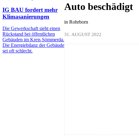
Auto beschädigt
IG BAU fordert mehr
Klimasanierungen
in Rohrborn
Die Gewerkschaft sieht einen
Rückstand bei öffentlichen
31. AUGUST 2022
Gebäuden im Kreis Sömmerda.
Die Energiebilanz der Gebäude
sei oft schlecht.