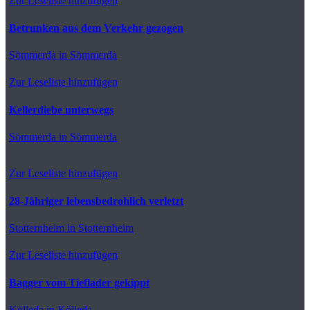
Zur Leseliste hinzufügen
Betrunken aus dem Verkehr gezogen
Sömmerda
in Sömmerda
Zur Leseliste hinzufügen
Kellerdiebe unterwegs
Sömmerda
in Sömmerda
Zur Leseliste hinzufügen
28-Jähriger lebensbedrohlich verletzt
Stotternheim
in Stotternheim
Zur Leseliste hinzufügen
Bagger vom Tieflader gekippt
Kölleda
in Kölleda