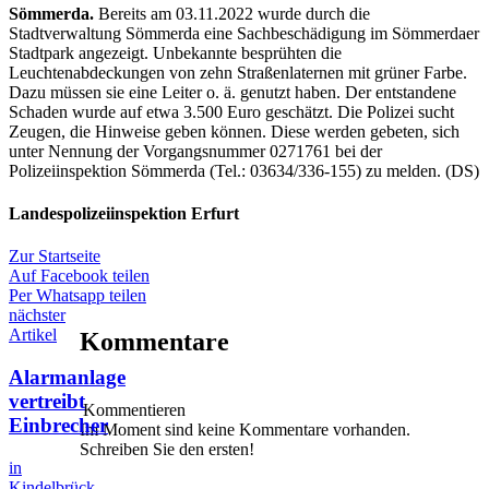
Sömmerda.
Bereits am 03.11.2022 wurde durch die
Stadtverwaltung Sömmerda eine Sachbeschädigung im Sömmerdaer
Stadtpark angezeigt. Unbekannte besprühten die
Leuchtenabdeckungen von zehn Straßenlaternen mit grüner Farbe.
Dazu müssen sie eine Leiter o. ä. genutzt haben. Der entstandene
Schaden wurde auf etwa 3.500 Euro geschätzt. Die Polizei sucht
Zeugen, die Hinweise geben können. Diese werden gebeten, sich
unter Nennung der Vorgangsnummer 0271761 bei der
Polizeiinspektion Sömmerda (Tel.: 03634/336-155) zu melden. (DS)
Landespolizeiinspektion Erfurt
Zur Startseite
Auf Facebook teilen
Per Whatsapp teilen
nächster
Artikel
Kommentare
Alarmanlage
vertreibt
Kommentieren
Einbrecher
Im Moment sind keine Kommentare vorhanden.
Schreiben Sie den ersten!
in
Kindelbrück