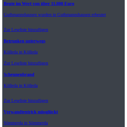
Beute im Wert von über 11.000 Euro
Guthmannshausen
wurden in Guthmannshausen erbeutet
Zur Leseliste hinzufügen
Betrunken unterwegs
Kölleda
in Kölleda
Zur Leseliste hinzufügen
Scheunenbrand
Kölleda
in Kölleda
Zur Leseliste hinzufügen
Verwandtentrick missglückt
Sömmerda
in Sömmerda