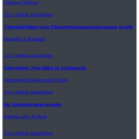
Gebesee
Gebesee
Zur Leseliste hinzufügen
Tatverdächtiger nach Zigarettenautomatensprengung gestellt
Buttstädt
in Buttstädt
Zur Leseliste hinzufügen
Gebrochene Nase führt zu Strafanzeige
Sömmerda
Klinikum ruft Polizei
Zur Leseliste hinzufügen
Im Straßengraben gelandet
Kölleda
nahe Kölleda
Zur Leseliste hinzufügen