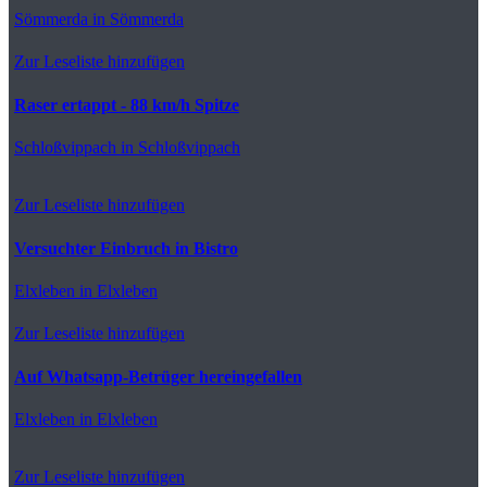
Sömmerda
in Sömmerda
Zur Leseliste hinzufügen
Raser ertappt - 88 km/h Spitze
Schloßvippach
in Schloßvippach
Zur Leseliste hinzufügen
Versuchter Einbruch in Bistro
Elxleben
in Elxleben
Zur Leseliste hinzufügen
Auf Whatsapp-Betrüger hereingefallen
Elxleben
in Elxleben
Zur Leseliste hinzufügen