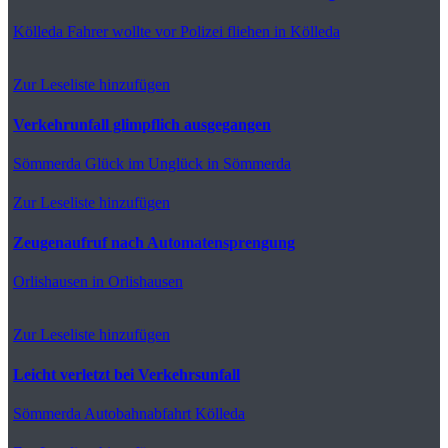
Kölleda
Fahrer wollte vor Polizei fliehen in Kölleda
Zur Leseliste hinzufügen
Verkehrunfall glimpflich ausgegangen
Sömmerda
Glück im Unglück in Sömmerda
Zur Leseliste hinzufügen
Zeugenaufruf nach Automatensprengung
Orlishausen
in Orlishausen
Zur Leseliste hinzufügen
Leicht verletzt bei Verkehrsunfall
Sömmerda
Autobahnabfahrt Kölleda