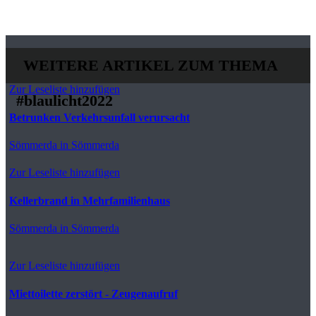
WEITERE ARTIKEL ZUM THEMA
Zur Leseliste hinzufügen
#blaulicht2022
Betrunken Verkehrsunfall verursacht
Sömmerda
in Sömmerda
Zur Leseliste hinzufügen
Kellerbrand in Mehrfamilienhaus
Sömmerda
in Sömmerda
Zur Leseliste hinzufügen
Miettoilette zerstört - Zeugenaufruf