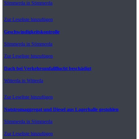
Sömmerda
in Sömmerda
Zur Leseliste hinzufügen
Geschwindigkeitskontrolle
Sömmerda
in Sömmerda
Zur Leseliste hinzufügen
Dach bei Verkehrsunfallflucht beschädigt
Witterda
in Witterda
Zur Leseliste hinzufügen
Notstromaggregat und Diesel aus Lagerhalle gestohlen
Sömmerda
in Sömmerda
Zur Leseliste hinzufügen