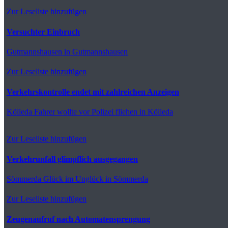
Zur Leseliste hinzufügen
Versuchter Einbruch
Gutmannshausen
in Gutmannshausen
Zur Leseliste hinzufügen
Verkehrskontrolle endet mit zahlreichen Anzeigen
Kölleda
Fahrer wollte vor Polizei fliehen in Kölleda
Zur Leseliste hinzufügen
Verkehrunfall glimpflich ausgegangen
Sömmerda
Glück im Unglück in Sömmerda
Zur Leseliste hinzufügen
Zeugenaufruf nach Automatensprengung