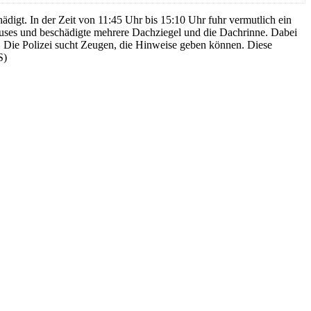
digt. In der Zeit von 11:45 Uhr bis 15:10 Uhr fuhr vermutlich ein
auses und beschädigte mehrere Dachziegel und die Dachrinne. Dabei
e. Die Polizei sucht Zeugen, die Hinweise geben können. Diese
S)