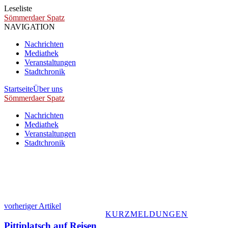
Leseliste
Sömmerdaer Spatz
NAVIGATION
Nachrichten
Mediathek
Veranstaltungen
Stadtchronik
Startseite
Über uns
Sömmerdaer Spatz
Nachrichten
Mediathek
Veranstaltungen
Stadtchronik
vorheriger Artikel
KURZMELDUNGEN
Pittiplatsch auf Reisen