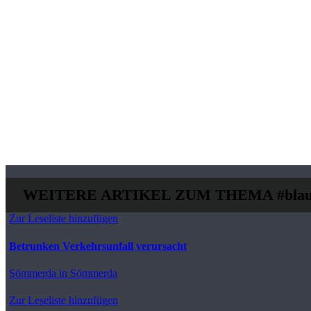
WEITERE ARTIKEL ZUM THEMA
#blau
Zur Leseliste hinzufügen
Betrunken Verkehrsunfall verursacht
Sömmerda
in Sömmerda
Zur Leseliste hinzufügen