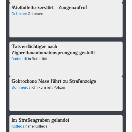
Miettoilette zerstört - Zeugenaufruf
Gebesee
Gebesee
Tatverdächtiger nach
Zigarettenautomatensprengung gestellt
Buttstädt
in Buttstädt
Gebrochene Nase führt zu Strafanzeige
Sömmerda
Klinikum ruft Polizei
Im Straßengraben gelandet
Kölleda
nahe Kölleda