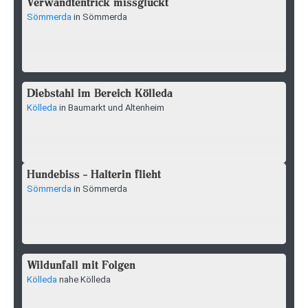
Verwandtentrick missglückt
Sömmerda
in Sömmerda
Diebstahl im Bereich Kölleda
Kölleda
in Baumarkt und Altenheim
Hundebiss - Halterin flieht
Sömmerda
in Sömmerda
Wildunfall mit Folgen
Kölleda
nahe Kölleda