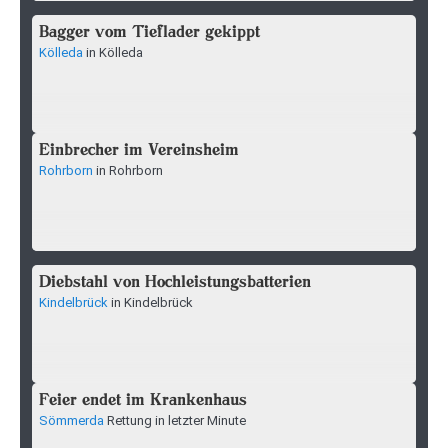
Bagger vom Tieflader gekippt
Kölleda
in Kölleda
Einbrecher im Vereinsheim
Rohrborn
in Rohrborn
Diebstahl von Hochleistungsbatterien
Kindelbrück
in Kindelbrück
Feier endet im Krankenhaus
Sömmerda
Rettung in letzter Minute