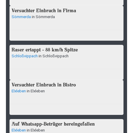
Versuchter Einbruch in Firma
Sömmerda
in Sömmerda
Raser ertappt - 88 km/h Spitze
Schloßvippach
in Schloßvippach
Versuchter Einbruch in Bistro
Elxleben
in Elxleben
Auf Whatsapp-Betrüger hereingefallen
Elxleben
in Elxleben