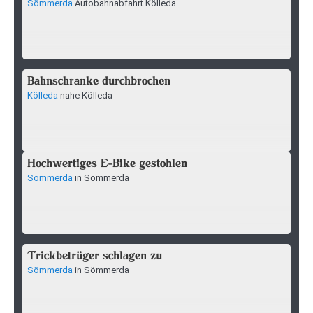
Sömmerda
Autobahnabfahrt Kölleda
Bahnschranke durchbrochen
Kölleda
nahe Kölleda
Hochwertiges E-Bike gestohlen
Sömmerda
in Sömmerda
Trickbetrüger schlagen zu
Sömmerda
in Sömmerda