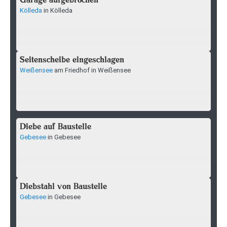
Garage aufgebrochen
Kölleda
in Kölleda
Seitenscheibe eingeschlagen
Weißensee
am Friedhof in Weißensee
Diebe auf Baustelle
Gebesee
in Gebesee
Diebstahl von Baustelle
Gebesee
in Gebesee