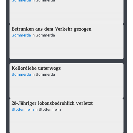
Sömmerda
in Sömmerda
Betrunken aus dem Verkehr gezogen
Sömmerda
in Sömmerda
Kellerdiebe unterwegs
Sömmerda
in Sömmerda
28-Jähriger lebensbedrohlich verletzt
Stotternheim
in Stotternheim