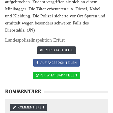
aufgebrochen. Zudem vergriffen sie sich an einem
Minibagger. Die Täter erbeuteten u.a. Diesel, Kabel
und Kleidung. Die Polizei sicherte vor Ort Spuren und
ermittelt wegen besonders schweren Falls des
Diebstahls. (JN)
Landespolizeiinspektion Erfurt
ZUR STARTSEITE
AUF FACEBOOK TEILEN
PER WHATSAPP TEILEN
KOMMENTARE
KOMMENTIEREN