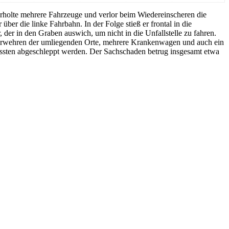
erholte mehrere Fahrzeuge und verlor beim Wiedereinscheren die
ber die linke Fahrbahn. In der Folge stieß er frontal in die
der in den Graben auswich, um nicht in die Unfallstelle zu fahren.
Feuerwehren der umliegenden Orte, mehrere Krankenwagen und auch ein
mussten abgeschleppt werden. Der Sachschaden betrug insgesamt etwa