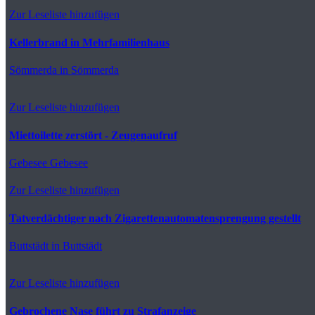
Zur Leseliste hinzufügen
Kellerbrand in Mehrfamilienhaus
Sömmerda
in Sömmerda
Zur Leseliste hinzufügen
Miettoilette zerstört - Zeugenaufruf
Gebesee
Gebesee
Zur Leseliste hinzufügen
Tatverdächtiger nach Zigarettenautomatensprengung gestellt
Buttstädt
in Buttstädt
Zur Leseliste hinzufügen
Gebrochene Nase führt zu Strafanzeige