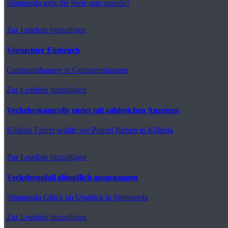
Sömmerda
geht die Serie nun zuende?
Zur Leseliste hinzufügen
Versuchter Einbruch
Gutmannshausen
in Gutmannshausen
Zur Leseliste hinzufügen
Verkehrskontrolle endet mit zahlreichen Anzeigen
Kölleda
Fahrer wollte vor Polizei fliehen in Kölleda
Zur Leseliste hinzufügen
Verkehrunfall glimpflich ausgegangen
Sömmerda
Glück im Unglück in Sömmerda
Zur Leseliste hinzufügen