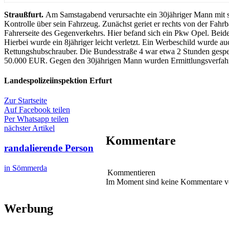
Straußfurt.
Am Samstagabend verursachte ein 30jähriger Mann mit se
Kontrolle über sein Fahrzeug. Zunächst geriet er rechts von der Fahrba
Fahrerseite des Gegenverkehrs. Hier befand sich ein Pkw Opel. Beide 
Hierbei wurde ein 8jähriger leicht verletzt. Ein Werbeschild wurde
Rettungshubschrauber. Die Bundesstraße 4 war etwa 2 Stunden gesper
50.000 EUR. Gegen den 30jährigen Mann wurden Ermittlungsverfahre
Landespolizeiinspektion Erfurt
Zur Startseite
Auf Facebook teilen
Per Whatsapp teilen
nächster Artikel
Kommentare
randalierende Person
in Sömmerda
Kommentieren
Im Moment sind keine Kommentare 
Werbung