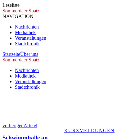
Leseliste
Sömmerdaer Spatz
NAVIGATION
Nachrichten
Mediathek
Veranstaltungen
Stadtchronik
Startseite
Über uns
Sömmerdaer Spatz
Nachrichten
Mediathek
Veranstaltungen
Stadtchronik
vorheriger Artikel
KURZMELDUNGEN
Schwimmhalle an