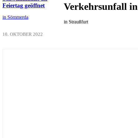
Verkehrsunfall i
Feiertag geöffnet
in Sömmerda
in Straußfurt
10. OKTOBER 2022