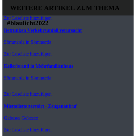
WEITERE ARTIKEL ZUM THEMA
Zur Leseliste hinzufügen
#blaulicht2022
Betrunken Verkehrsunfall verursacht
Sömmerda
in Sömmerda
Zur Leseliste hinzufügen
Kellerbrand in Mehrfamilienhaus
Sömmerda
in Sömmerda
Zur Leseliste hinzufügen
Miettoilette zerstört - Zeugenaufruf
Gebesee
Gebesee
Zur Leseliste hinzufügen