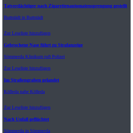
Tatverdächtiger nach Zigarettenautomatensprengung gestellt
Buttstädt
in Buttstädt
Zur Leseliste hinzufügen
Gebrochene Nase führt zu Strafanzeige
Sömmerda
Klinikum ruft Polizei
Zur Leseliste hinzufügen
Im Straßengraben gelandet
Kölleda
nahe Kölleda
Zur Leseliste hinzufügen
Nach Unfall geflüchtet
Sömmerda
in Sömmerda