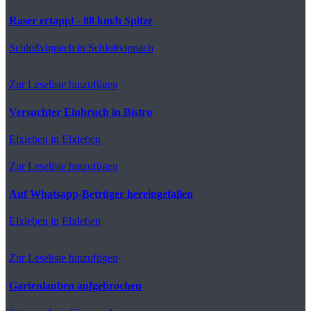
Raser ertappt - 88 km/h Spitze
Schloßvippach
in Schloßvippach
Zur Leseliste hinzufügen
Versuchter Einbruch in Bistro
Elxleben
in Elxleben
Zur Leseliste hinzufügen
Auf Whatsapp-Betrüger hereingefallen
Elxleben
in Elxleben
Zur Leseliste hinzufügen
Gartenlauben aufgebrochen