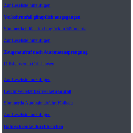
Zur Leseliste hinzufügen
Verkehrunfall glimpflich ausgegangen
Sömmerda
Glück im Unglück in Sömmerda
Zur Leseliste hinzufügen
Zeugenaufruf nach Automatensprengung
Orlishausen
in Orlishausen
Zur Leseliste hinzufügen
Leicht verletzt bei Verkehrsunfall
Sömmerda
Autobahnabfahrt Kölleda
Zur Leseliste hinzufügen
Bahnschranke durchbrochen