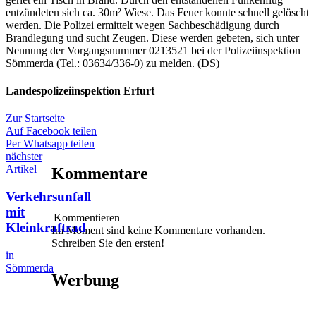
entzündeten sich ca. 30m² Wiese. Das Feuer konnte schnell gelöscht
werden. Die Polizei ermittelt wegen Sachbeschädigung durch
Brandlegung und sucht Zeugen. Diese werden gebeten, sich unter
Nennung der Vorgangsnummer 0213521 bei der Polizeiinspektion
Sömmerda (Tel.: 03634/336-0) zu melden. (DS)
Landespolizeiinspektion Erfurt
Zur Startseite
Auf Facebook teilen
Per Whatsapp teilen
nächster
Artikel
Kommentare
Verkehrsunfall
mit
Kommentieren
Kleinkraftrad
Im Moment sind keine Kommentare vorhanden.
Schreiben Sie den ersten!
in
Sömmerda
Werbung