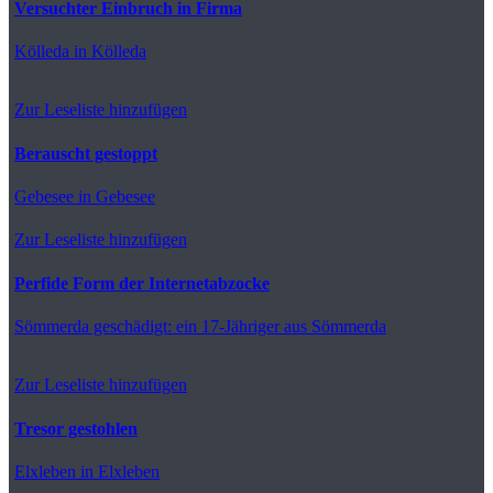
Versuchter Einbruch in Firma
Kölleda
in Kölleda
Zur Leseliste hinzufügen
Berauscht gestoppt
Gebesee
in Gebesee
Zur Leseliste hinzufügen
Perfide Form der Internetabzocke
Sömmerda
geschädigt: ein 17-Jähriger aus Sömmerda
Zur Leseliste hinzufügen
Tresor gestohlen
Elxleben
in Elxleben