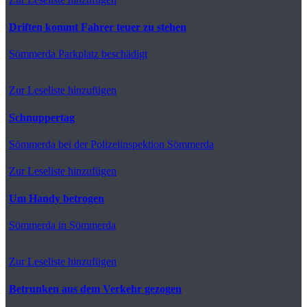
Driften kommt Fahrer teuer zu stehen
Sömmerda
Parkplatz beschädigt
Zur Leseliste hinzufügen
Schnuppertag
Sömmerda
bei der Polizeiinspektion Sömmerda
Zur Leseliste hinzufügen
Um Handy betrogen
Sömmerda
in Sömmerda
Zur Leseliste hinzufügen
Betrunken aus dem Verkehr gezogen