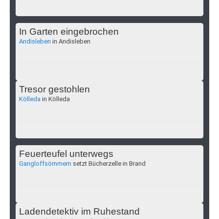
In Garten eingebrochen
Andisleben
in Andisleben
Tresor gestohlen
Kölleda
in Kölleda
Feuerteufel unterwegs
Gangloffsömmern
setzt Bücherzelle in Brand
Ladendetektiv im Ruhestand