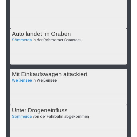
Auto landet im Graben
Sömmerda
in der Rohrborner Chausee i
Mit Einkaufswagen attackiert
Weißensee
in Weißensee
Unter Drogeneinfluss
Sömmerda
von der Fahrbahn abgekommen