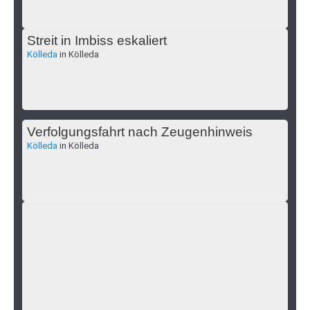
Streit in Imbiss eskaliert
Kölleda
in Kölleda
Verfolgungsfahrt nach Zeugenhinweis
Kölleda
in Kölleda
12-Jährige vermisst
Erfurt
aus Erfurt