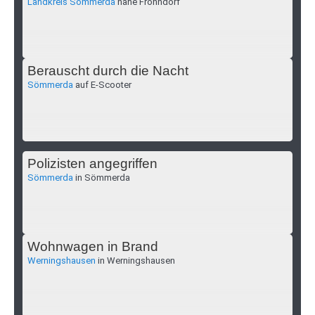
Landkreis Sömmerda
nahe Frohndorf
Berauscht durch die Nacht
Sömmerda
auf E-Scooter
Polizisten angegriffen
Sömmerda
in Sömmerda
Wohnwagen in Brand
Werningshausen
in Werningshausen