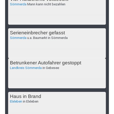
Sömmerda
Mann kann nicht bezahlen
Serieneinbrecher gefasst
Sömmerda
u.a. Baumarkt in Sömmerda
Betrunkener Autofahrer gestoppt
Landkreis Sömmerda
in Gebesee
Haus in Brand
Elxleben
in Elxleben