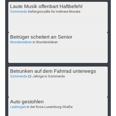
Laute Musik offenbart Haftbefehl
Sömmerda
Gefängniszelle für mehrere Monate
Betrüger scheitert an Senior
Wundersleben
in Wundersleben
Betrunken auf dem Fahrrad unterwegs
Sömmerda
22-Jährige in Sömmerda
Auto gestohlen
Leubingen
in der Rosa-Luxemburg-Straße