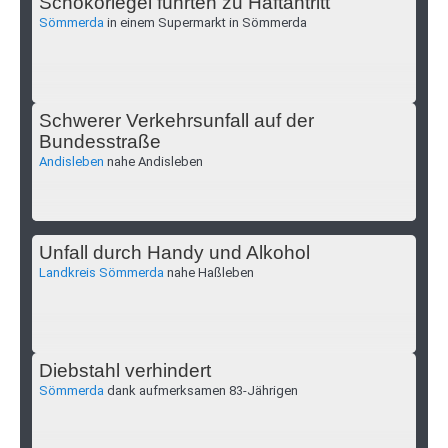
Schokoriegel führten zu Haftantritt
Sömmerda
in einem Supermarkt in Sömmerda
Schwerer Verkehrsunfall auf der
Bundesstraße
Andisleben
nahe Andisleben
Unfall durch Handy und Alkohol
Landkreis Sömmerda
nahe Haßleben
Diebstahl verhindert
Sömmerda
dank aufmerksamen 83-Jährigen