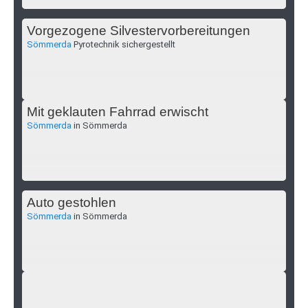
Vorgezogene Silvestervorbereitungen
Sömmerda
Pyrotechnik sichergestellt
Mit geklauten Fahrrad erwischt
Sömmerda
in Sömmerda
Auto gestohlen
Sömmerda
in Sömmerda
Überholmanöver mit Folgen
Vogelsberg
zwischen Vogelsberg und Olishausen