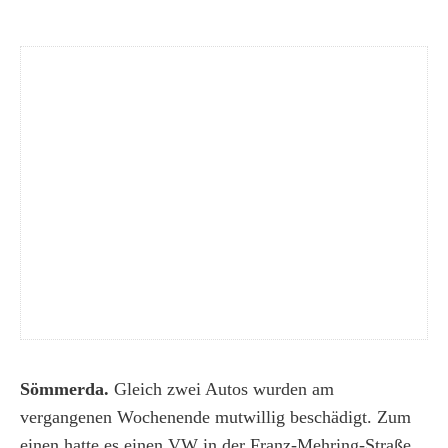
Sömmerda.
Gleich zwei Autos wurden am
vergangenen Wochenende mutwillig beschädigt. Zum
einen hatte es einen VW in der Franz-Mehring-Straße